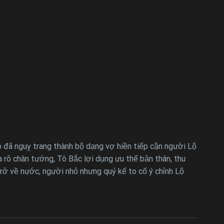
ô đã nguỵ trang thành bộ dạng vợ hiền tiếp cận người Lộ
ra rõ chân tướng, Tô Bắc lợi dụng ưu thế bản thân, thu
trở về nước, người nhỏ nhưng quỷ kế to cố ý chỉnh Lộ