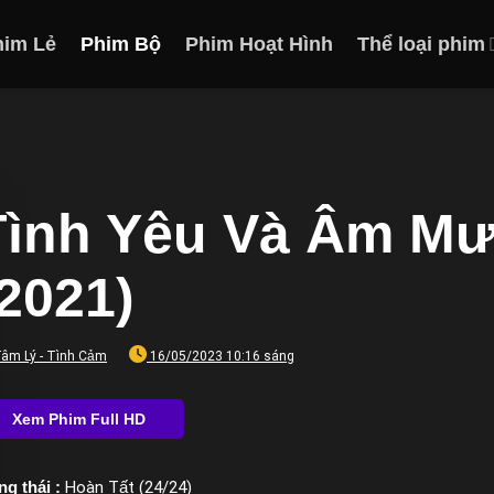
him Lẻ
Phim Bộ
Phim Hoạt Hình
Thể loại phim
Tình Yêu Và Âm M
(2021)
âm Lý - Tình Cảm
16/05/2023 10:16 sáng
ng thái :
Hoàn Tất (24/24)