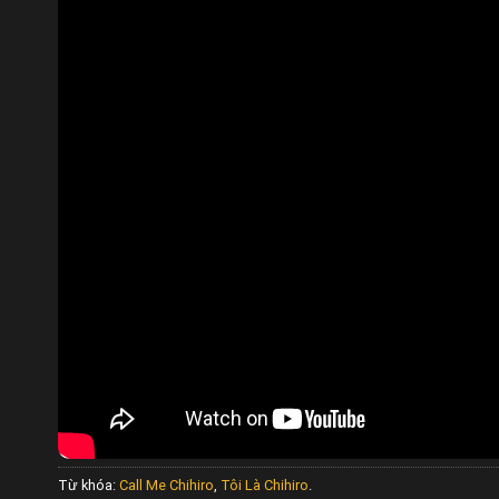
Từ khóa:
Call Me Chihiro
,
Tôi Là Chihiro
.