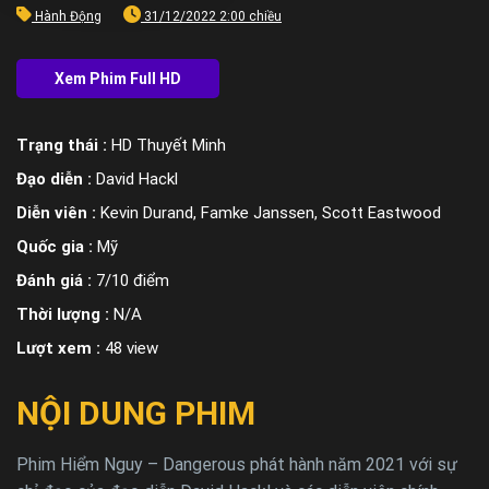
Hành Động
31/12/2022 2:00 chiều
Trạng thái :
HD Thuyết Minh
Đạo diễn :
David Hackl
Diễn viên :
Kevin Durand, Famke Janssen, Scott Eastwood
Quốc gia :
Mỹ
Đánh giá :
7/10 điểm
Thời lượng :
N/A
Lượt xem :
48 view
NỘI DUNG PHIM
Phim Hiểm Nguy – Dangerous phát hành năm 2021 với sự