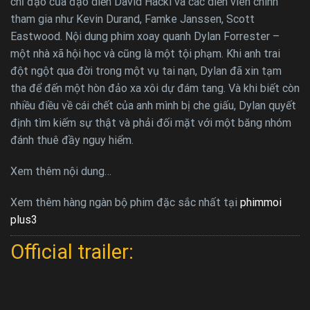
chỉ đạo của đạo diễn David Hackl và các diễn viên chính
tham gia như Kevin Durand, Famke Janssen, Scott
Eastwood. Nội dung phim xoay quanh Dylan Forrester –
một nhà xã hội học và cũng là một tội phạm. Khi anh trai
đột ngột qua đời trong một vụ tai nạn, Dylan đã xin tạm
tha để đến một hòn đảo xa xôi dự đám tang. Và khi biết còn
nhiều điều về cái chết của anh mình bị che giấu, Dylan quyết
định tìm kiếm sự thật và phải đối mặt với một băng nhóm
đánh thuê đầy nguy hiểm.
Xem thêm nội dung…
Xem thêm hàng ngàn bộ phim đặc sắc nhất tại
phimmoi
plus3
Official trailer: