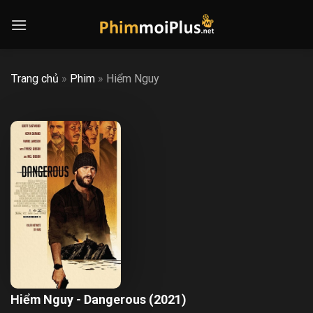
Skip
to
content
Trang chủ
»
Phim
»
Hiểm Nguy
Hiểm Nguy - Dangerous (2021)