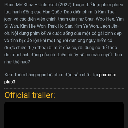
Phim Mở Khóa – Unlocked (2022) thuộc thể loại phim phiêu
lưu, hành động của Hàn Quốc. Đạo diễn phim là Kim Tae-
joon và các diễn viên chính tham gia như Chun Woo Hee, Yim
Si Wan, Kim Hie Won, Park Ho San, Kim Ye Won, Jeon Jin-
oh. Nội dung phim kể về cuộc sống của một cô gái xinh đẹp
vô tình bị đảo lộn khi một người đàn ông nguy hiểm có
được chiếc điện thoại bị mất của cô, rồi dùng nó để theo
dõi mọi hành động của cô…Liệu cô ấy sẽ có màn quyết định
như thế nào?
Xem thêm hàng ngàn bộ phim đặc sắc nhất tại
phimmoi
plus3
Official trailer: