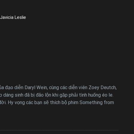
Javicia Leslie
a đạo diễn Daryl Wein, cùng các diễn viên Zoey Deutch,
dáng sinh đã bị đão lộn khi gặp phải tình huống éo le.
 đời. Hy vọng các bạn sẽ thích bộ phim Something from