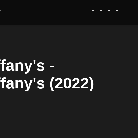
fany's -
fany's (2022)