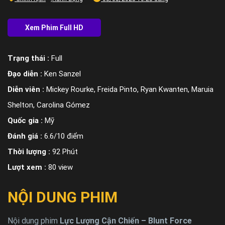
Trạng thái :
Full
Đạo diễn :
Ken Sanzel
Diễn viên :
Mickey Rourke, Freida Pinto, Ryan Kwanten, Maruia
Shelton, Carolina Gómez
Quốc gia :
Mỹ
Đánh giá :
6.6/10 điểm
Thời lượng :
92 Phút
Lượt xem :
80 view
NỘI DUNG PHIM
Nội dung phim
Lực Lượng Cận Chiến – Blunt Force