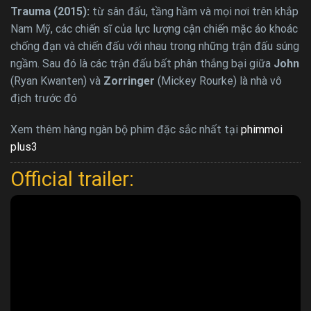
Trauma (2015):
từ sân đấu, tầng hầm và mọi nơi trên khắp
Nam Mỹ, các chiến sĩ của lực lượng cận chiến mặc áo khoác
chống đạn và chiến đấu với nhau trong những trận đấu súng
ngầm. Sau đó là các trận đấu bất phân thắng bại giữa
John
(Ryan Kwanten) và
Zorringer
(Mickey Rourke) là nhà vô
địch trước đó
Xem thêm hàng ngàn bộ phim đặc sắc nhất tại
phimmoi
plus3
Official trailer: