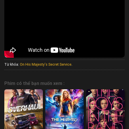
Từ khóa:
On His Majesty's Secret Service
.
Phim có thể bạn muốn xem :