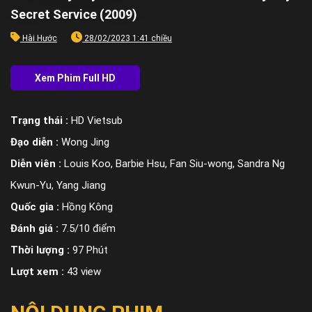
Secret Service (2009)
Hài Hước
28/02/2023 1:41 chiều
Trạng thái :
HD Vietsub
Đạo diễn :
Wong Jing
Diễn viên :
Louis Koo, Barbie Hsu, Fan Siu-wong, Sandra Ng
Kwun-Yu, Yang Jiang
Quốc gia :
Hồng Kông
Đánh giá :
7.5/10 điểm
Thời lượng :
97 Phút
Lượt xem :
43 view