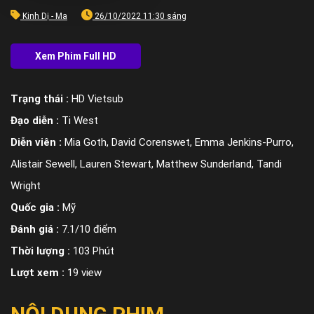
Kinh Dị - Ma
26/10/2022 11:30 sáng
Trạng thái :
HD Vietsub
Đạo diễn :
Ti West
Diễn viên :
Mia Goth, David Corenswet, Emma Jenkins-Purro,
Alistair Sewell, Lauren Stewart, Matthew Sunderland, Tandi
Wright
Quốc gia :
Mỹ
Đánh giá :
7.1/10 điểm
Thời lượng :
103 Phút
Lượt xem :
19 view