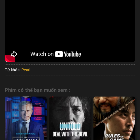
Từ khóa:
Pearl
.
Phim có thể bạn muốn xem :