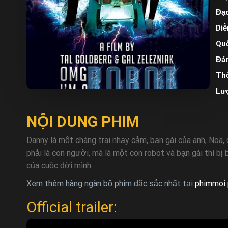
Đạo
Diễ
Quố
Đán
Thờ
Lư
NỘI DUNG PHIM
Danny là một chàng trai nhạy cảm, bạn gái của anh, Noa,
phải là con người, mà là một con robot và bạn gái thì b
của cuộc đời mình.
Xem thêm hàng ngàn bộ phim đặc sắc nhất tại
phimmoi 
Official trailer: