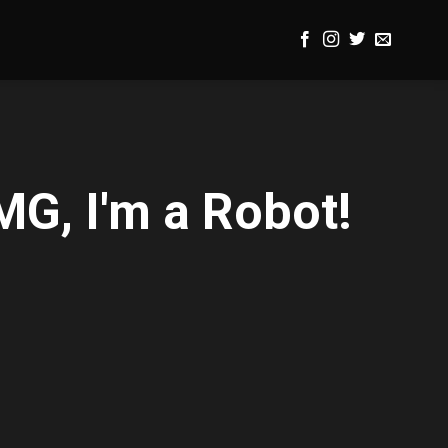
G, I'm a Robot!