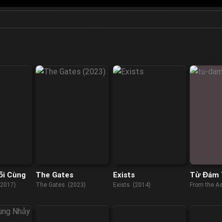
ối Cùng
The Gates
Exists
Từ Đám 
(2017)
The Gates (2023)
Exists (2014)
From the A