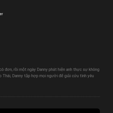
er
 cô đơn, rồi một ngày Danny phát hiện anh thực sự không
Do Thái, Danny tập hợp mọi người để giải cứu tình yêu