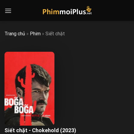
Skip
to
content
Trang chủ
»
Phim
»
Siết chặt
Siết chặt - Chokehold (2023)