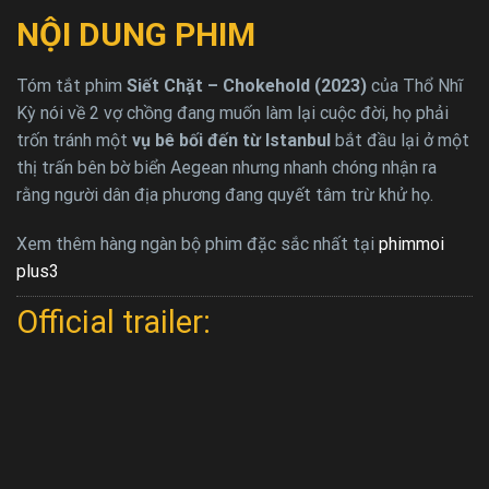
NỘI DUNG PHIM
Tóm tắt phim
Siết Chặt – Chokehold (2023)
của Thổ Nhĩ
Kỳ nói về 2 vợ chồng đang muốn làm lại cuộc đời, họ phải
trốn tránh một
vụ bê bối đến từ Istanbul
bắt đầu lại ở một
thị trấn bên bờ biển Aegean nhưng nhanh chóng nhận ra
rằng người dân địa phương đang quyết tâm trừ khử họ.
Xem thêm hàng ngàn bộ phim đặc sắc nhất tại
phimmoi
plus3
Official trailer: