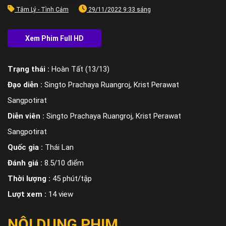
Tâm Lý - Tình Cảm
29/11/2022 9:33 sáng
Trạng thái :
Hoàn Tất (13/13)
Đạo diễn :
Singto Prachaya Ruangroj, Krist Perawat
Sangpotirat
Diễn viên :
Singto Prachaya Ruangroj, Krist Perawat
Sangpotirat
Quốc gia :
Thái Lan
Đánh giá :
8.5/10 điểm
Thời lượng :
45 phút/tập
Lượt xem :
14 view
NỘI DUNG PHIM