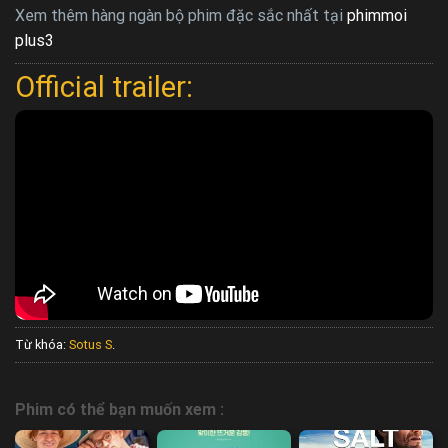
Xem thêm hàng ngàn bộ phim đặc sắc nhất tại
phimmoi
plus3
Official trailer:
Từ khóa:
Sotus S
.
Phim có thể bạn muốn xem :