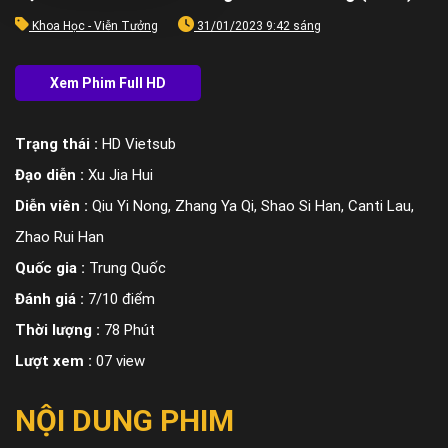
Khoa Học - Viễn Tưởng
31/01/2023 9:42 sáng
Trạng thái :
HD Vietsub
Đạo diễn :
Xu Jia Hui
Diễn viên :
Qiu Yi Nong, Zhang Ya Qi, Shao Si Han, Canti Lau,
Zhao Rui Han
Quốc gia :
Trung Quốc
Đánh giá :
7/10 điểm
Thời lượng :
78 Phút
Lượt xem :
07 view
NỘI DUNG PHIM