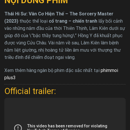
NỘI DUNG PHIM
Thái Hi Sư: Vân Cơ Hiện Thế – The Sorcery Master
(2023)
thuộc thể loại
cổ trang – chiến tranh
lấy bối cảnh
vào những năm đầu của thời Thiên Thịnh, Lâm Kiên dưới sự
giúp đỡ của \”bậc thầy tung hứng\” Hồng Y đã khuất phục
được vùng Cửu Châu. Vài năm về sau, Lâm Kiên lâm bệnh
nằm liệt giường, nhị hoàng tử liền âm mưu với thượng thư
triều đình để chiếm đoạt ngai vàng.
Xem thêm hàng ngàn bộ phim đặc sắc nhất tại
phimmoi
plus3
Official trailer: