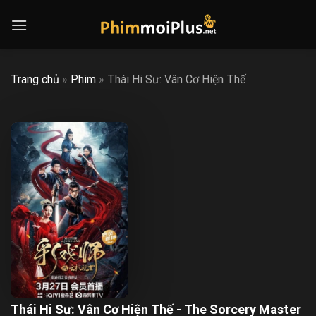
Skip
to
content
Trang chủ
»
Phim
»
Thái Hi Sư: Vân Cơ Hiện Thế
Thái Hi Sư: Vân Cơ Hiện Thế - The Sorcery Master