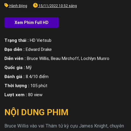
Hành Động
15/11/2022 10:52 sáng
Trạng thái :
HD Vietsub
Đạo diễn :
Edward Drake
Diễn viên :
Bruce Willis, Beau Mirchoff, Lochlyn Munro
Quốc gia :
Mỹ
Đánh giá :
8.4/10 điểm
Thời lượng :
105 phút
Lượt xem :
80 view
NỘI DUNG PHIM
Bruce Willis vào vai Thám tử kỳ cựu James Knight, chuyên