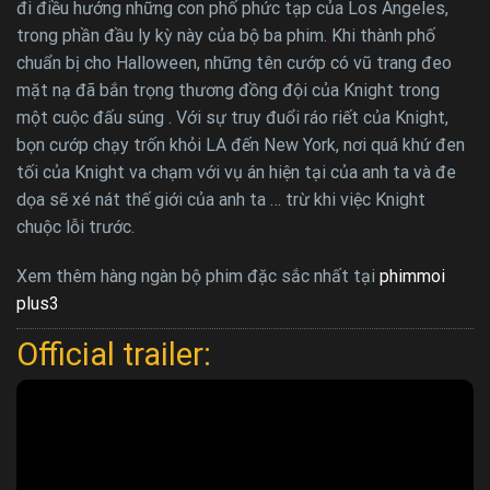
đi điều hướng những con phố phức tạp của Los Angeles,
trong phần đầu ly kỳ này của bộ ba phim. Khi thành phố
chuẩn bị cho Halloween, những tên cướp có vũ trang đeo
mặt nạ đã bắn trọng thương đồng đội của Knight trong
một cuộc đấu súng . Với sự truy đuổi ráo riết của Knight,
bọn cướp chạy trốn khỏi LA đến New York, nơi quá khứ đen
tối của Knight va chạm với vụ án hiện tại của anh ta và đe
dọa sẽ xé nát thế giới của anh ta … trừ khi việc Knight
chuộc lỗi trước.
Xem thêm hàng ngàn bộ phim đặc sắc nhất tại
phimmoi
plus3
Official trailer: