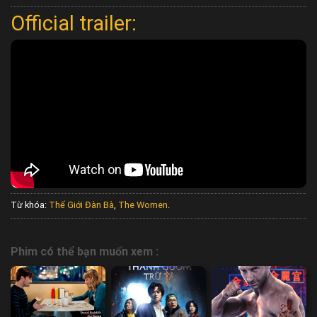
Official trailer:
Từ khóa:
Thế Giới Đàn Bà
,
The Women
.
Phim có thể bạn muốn xem :