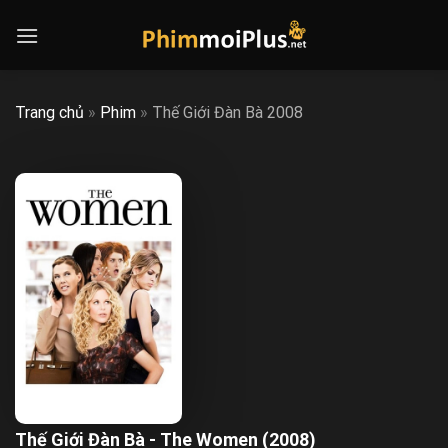
Skip
to
content
Trang chủ
»
Phim
»
Thế Giới Đàn Bà 2008
Thế Giới Đàn Bà - The Women (2008)