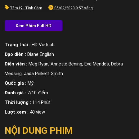
Tâm Lý - Tình Cảm
05/02/2023 9:57 sáng
Trạng thái :
HD Vietsub
Đạo diễn :
Diane English
Diễn viên :
Meg Ryan, Annette Bening, Eva Mendes, Debra
Messing, Jada Pinkett Smith
Quốc gia :
Mỹ
Đánh giá :
7/10 điểm
Thời lượng :
114 Phút
Lượt xem :
40 view
NỘI DUNG PHIM