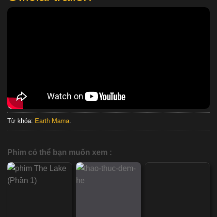
Từ khóa:
Earth Mama
.
Phim có thể bạn muốn xem :