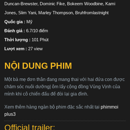
Duncan-Brewster, Dominic Fike, Bokeem Woodbine, Kami
Jones, Slim Yani, Marley Thompson, Bruhfromlastnight
Quốc gia :
Mỹ
Đánh giá :
6.7/10 điểm
Thời lượng :
101 Phút
Lượt xem :
27 view
NỘI DUNG PHIM
Một bà mẹ đơn thân đang mang thai với hai đứa con được
chăm sóc nuôi dưỡng| ôm lấy cộng đồng Vùng Vịnh của
mình khi cô chiến đấu để đòi lại gia đình.
Xem thêm hàng ngàn bộ phim đặc sắc nhất tại
phimmoi
plus3
Official trailer: