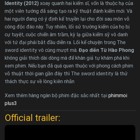
Identity (2012)
xoay quanh hai kiếm sĩ, vốn là thuộc hạ của
một viên tướng đã sáng tạo ra kỹ thuật đánh kiếm mới. Và
hai người đang có ý định kế truyền lại cho đời sau môn võ
công độc đáo này. Tuy nhiên, lối sử trường kiếm của họ bị
cự tuyệt, cuộc chiến âm trầm, kỳ lạ giữa kiếm sỹ vô danh
với tứ đại phái bắt đầu diễn ra. Lối kể chuyện trong The
sword identity vô cùng mượt mà.
Đạo diễn Từ Hào Phong
không giải thích dài dòng mà để khán giả tự khám phá khi
xem phim. Nếu bạn đã quá quen thuộc với phong cách phim
võ thuật thời gian gần đây thì The sword identity là thử
thách thực sự về lòng kiên nhẫn
Xem thêm hàng ngàn bộ phim đặc sắc nhất tại
phimmoi
plus3
Official trailer: