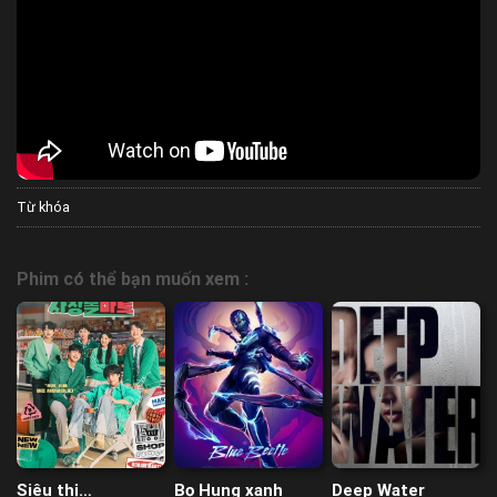
Từ khóa
Phim có thể bạn muốn xem :
Siêu thị
Bọ Hung xanh
Deep Water