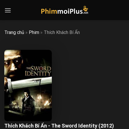
Skip
to
content
Trang chủ
»
Phim
»
Thích Khách Bí Ẩn
Thích Khách Bí Ẩn - The Sword Identity (2012)