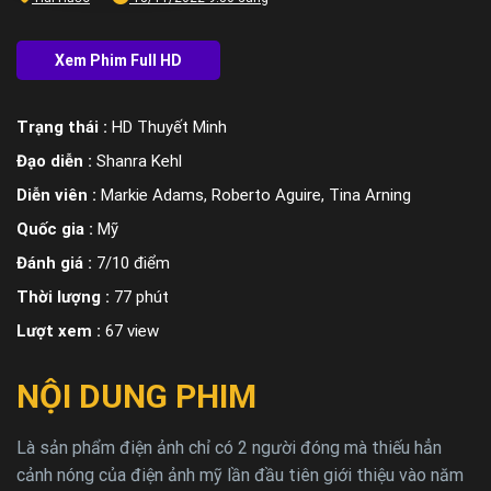
Trạng thái :
HD Thuyết Minh
Đạo diễn :
Shanra Kehl
Diễn viên :
Markie Adams, Roberto Aguire, Tina Arning
Quốc gia :
Mỹ
Đánh giá :
7/10 điểm
Thời lượng :
77 phút
Lượt xem :
67 view
NỘI DUNG PHIM
Là sản phẩm điện ảnh chỉ có 2 người đóng mà thiếu hẳn
cảnh nóng của điện ảnh mỹ lần đầu tiên giới thiệu vào năm