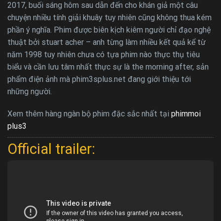
2017, buối sáng hôm sau dẫn đến cho khán giả một câu
chuyện nhiều tính giải khuây tuy nhiên cũng không thua kém
phần ý nghĩa. Phim được biên kịch kiêm người chỉ đạo nghệ
thuật bởi stuart acher – anh từng làm nhiều kết quả kể từ
năm 1998 tuy nhiên chưa có tựa phim nào thực thụ tiêu
biểu và cần lưu tâm nhất thực sự là the morning after, sản
phẩm điện ảnh mà phim3splus.net đang giới thiệu tới
những người.
Xem thêm hàng ngàn bộ phim đặc sắc nhất tại
phimmoi
plus3
Official trailer: