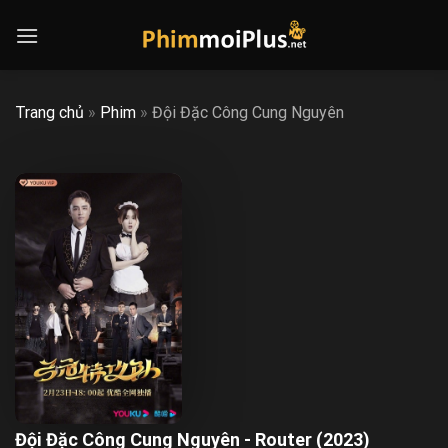
Skip
to
content
Trang chủ
»
Phim
»
Đội Đặc Công Cung Nguyên
Đội Đặc Công Cung Nguyên - Router (2023)