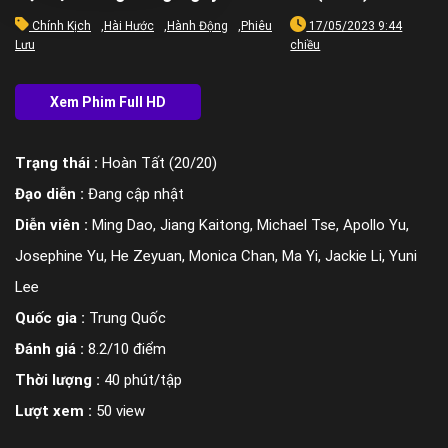
Chính Kịch
,
Hài Hước
,
Hành Động
,
Phiêu
17/05/2023 9:44
Lưu
chiều
Trạng thái :
Hoàn Tất (20/20)
Đạo diễn :
Đang cập nhật
Diễn viên :
Ming Dao, Jiang Kaitong, Michael Tse, Apollo Yu,
Josephine Yu, He Zeyuan, Monica Chan, Ma Yi, Jackie Li, Yuni
Lee
Quốc gia :
Trung Quốc
Đánh giá :
8.2/10 điểm
Thời lượng :
40 phút/tập
Lượt xem :
50 view