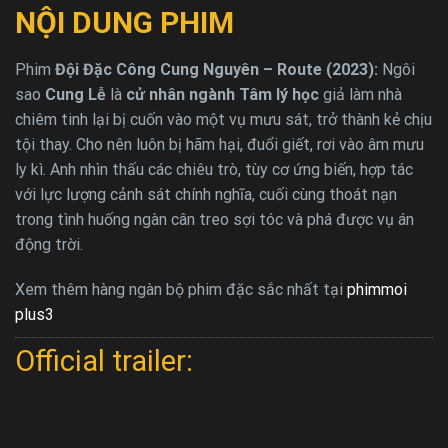
NỘI DUNG PHIM
Phim
Đội Đặc Công Cung Nguyên – Route (2023):
Ngôi
sao
Cung Lễ
là
cử nhân ngành Tâm lý học
giả làm nhà
chiêm tinh lại bị cuốn vào một vụ mưu sát, trở thành kẻ chịu
tội thay. Cho nên luôn bị hãm hại, đuổi giết, rơi vào âm mưu
ly kì. Anh nhìn thấu các chiêu trò, tùy cơ ứng biến, hợp tác
với lực lượng cảnh sát chính nghĩa, cuối cùng thoát nạn
trong tình huống ngàn cân treo sợi tóc và phá được vụ án
động trời.
Xem thêm hàng ngàn bộ phim đặc sắc nhất tại
phimmoi
plus3
Official trailer: