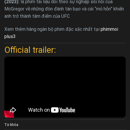
(2023):
là phim tài liệu dõi theo sự nghiệp sôi nổi của
McGregor về những đòn đánh tàn bạo và cái “mỏ hỗn” khiến
anh trở thành tâm điểm của UFC.
Xem thêm hàng ngàn bộ phim đặc sắc nhất tại
phimmoi
plus3
Official trailer:
Từ khóa