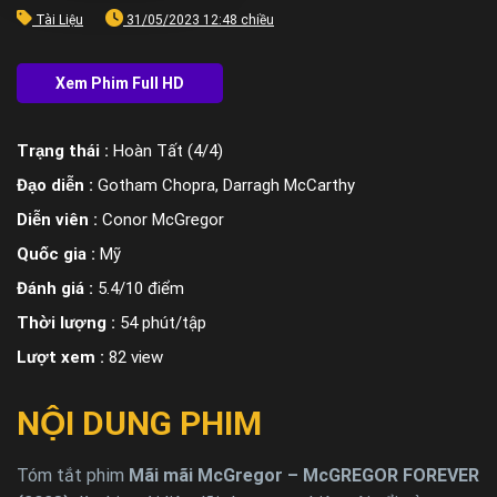
Tài Liệu
31/05/2023 12:48 chiều
Trạng thái :
Hoàn Tất (4/4)
Đạo diễn :
Gotham Chopra, Darragh McCarthy
Diễn viên :
Conor McGregor
Quốc gia :
Mỹ
Đánh giá :
5.4/10 điểm
Thời lượng :
54 phút/tập
Lượt xem :
82 view
NỘI DUNG PHIM
Tóm tắt phim
Mãi mãi McGregor – McGREGOR FOREVER