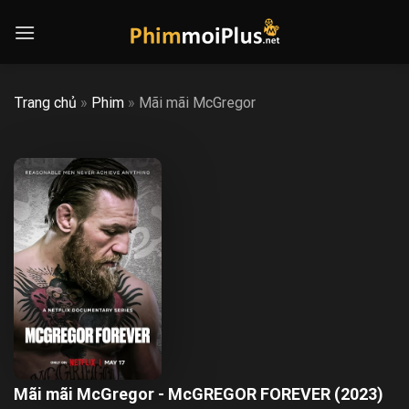
Skip
to
content
Trang chủ
»
Phim
»
Mãi mãi McGregor
Mãi mãi McGregor - McGREGOR FOREVER (2023)