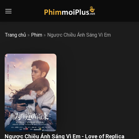
Skip
to
content
Trang chủ
»
Phim
»
Ngược Chiều Ánh Sáng Vì Em
Ngược Chiều Ánh Sáng Vì Em - Love of Replica