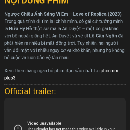
NỘI DUNG PHIM
Ngược Chiều Ánh Sáng Vì Em – Love of Replica (2023)
:
Trong quá trình đi tìm lại chính mình, cô gái cứ tướng mình
là
Hứa Hy Hề
thật sự mà là An Duyệt – một cô gái khác
với bề ngoài giống hệt. An Duyệt và vệ sĩ
Lộ Cận Ngôn
đã
phát hiện ra nhiều bí mật động trời. Tuy nhiên, hai người
vẫn đối mặt với nhiều nguy cơ và khó khăn, nhưng họ không
bỏ cuộc và luôn bảo vệ lẫn nhau.
Xem thêm hàng ngàn bộ phim đặc sắc nhất tại
phimmoi
plus3
Official trailer: