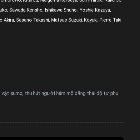
buko, Sawada Kensho, Ishikawa Shuhei, Yoshie Kazuya,
o Akira, Sasano Takashi, Matsuo Suzuki, Koyuki, Pierre Taki
ô vật sumo, thu hút người hâm mộ bằng thái độ tự phụ