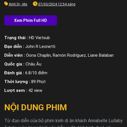
Kinh Dị - Ma
07/03/2024 12:54 sáng
Trạng thái :
HD Vietsub
Đạo diễn :
John R Leonetti
Diễn viên :
Oona Chaplin, Ramón Rodríguez, Liane Balaban
Quốc gia :
Châu Âu
Đánh giá :
6.8/10 điểm
Thời lượng :
89 Phút
Lượt xem :
42 view
NỘI DUNG PHIM
Từ đạo diễn của bộ phim kinh dị ăn khách Annabelle Lullaby