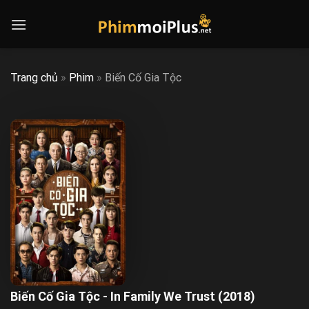
Skip
to
content
Trang chủ
»
Phim
»
Biến Cố Gia Tộc
Biến Cố Gia Tộc - In Family We Trust (2018)