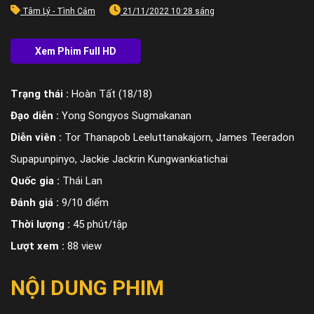
Tâm Lý - Tình Cảm
21/11/2022 10:28 sáng
Trạng thái :
Hoàn Tất (18/18)
Đạo diễn :
Yong Songyos Sugmakanan
Diễn viên :
Tor Thanapob Leeluttanakajorn, James Teeradon
Supapunpinyo, Jackie Jackrin Kungwankiatichai
Quốc gia :
Thái Lan
Đánh giá :
9/10 điểm
Thời lượng :
45 phút/tập
Lượt xem :
88 view
NỘI DUNG PHIM