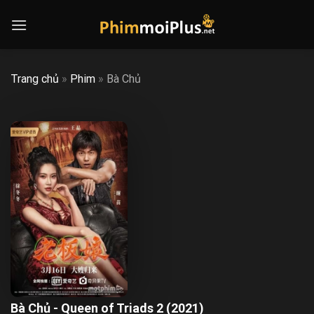
Skip
to
content
Trang chủ
»
Phim
»
Bà Chủ
Bà Chủ - Queen of Triads 2 (2021)