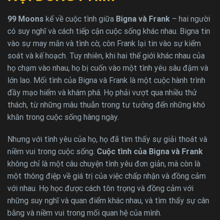
99 Moons
kể về cuộc tình giữa
Bigna và Frank
– hai người
có suy nghĩ và cách tiếp cận cuộc sống khác nhau. Bigna tin
vào sự may mắn và tình cờ, còn Frank lại tin vào sự kiểm
soát và kế hoạch. Tuy nhiên, khi hai thế giới khác nhau của
họ chạm vào nhau, họ bị cuốn vào một tình yêu sâu đậm và
lớn lao. Mối tình của Bigna và Frank là một cuộc hành trình
đầy mạo hiểm và khám phá. Họ phải vượt qua nhiều thử
thách, từ những mâu thuẫn trong tư tưởng đến những khó
khăn trong cuộc sống hàng ngày.
Nhưng với tình yêu của họ, họ đã tìm thấy sự giải thoát và
niềm vui trong cuộc sống.
Cuộc tình của Bigna và Frank
không chỉ là một câu chuyện tình yêu đơn giản, mà còn là
một thông điệp về giá trị của việc chấp nhận và đồng cảm
với nhau. Họ học được cách tôn trọng và đồng cảm với
những suy nghĩ và quan điểm khác nhau, và tìm thấy sự cân
bằng và niềm vui trong mối quan hệ của mình.