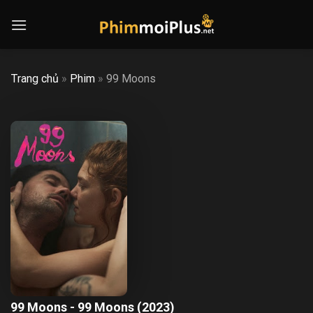
Skip
to
content
Trang chủ
»
Phim
»
99 Moons
99 Moons - 99 Moons (2023)