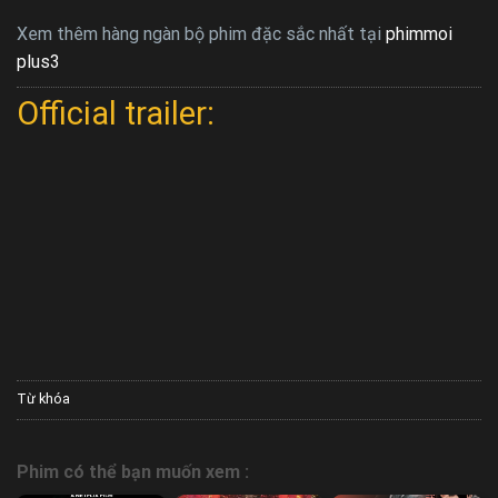
Xem thêm hàng ngàn bộ phim đặc sắc nhất tại
phimmoi
plus3
Official trailer:
Từ khóa
Phim có thể bạn muốn xem :