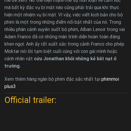
mẻ để xem. Nó thể hiện mạnh mẽ sự hỗn loạn về cảm xúc
mà bất kỳ đặc vụ bí mật nào cũng phải trải qua khi thực
hiện một nhiệm vụ bí mật. Vì vậy, việc viết kịch bản cho bộ
phim là một trong những điểm nổi bật nhất của nó. Trong
nhiều phân cảnh xuyên suốt bộ phim, Alban Lenoir trong vai
Adam Franco đã có những màn trình diễn hoàn toàn đáng
khen ngợi. Anh ấy rất xuất sắc trong cảnh Franco cho phép
Moktar nói lời tạm biệt cuối cùng với con gái mình hoặc
cảnh nhân vật
cứu Jonathan khỏi những kẻ bắt nạt ở
trường.
Xem thêm hàng ngàn bộ phim đặc sắc nhất tại
phimmoi
plus3
Official trailer: