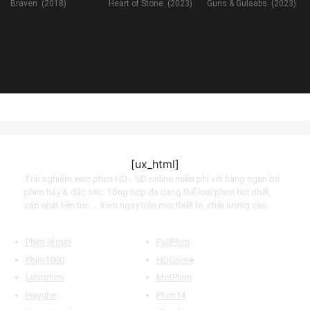
Braven (2018)
Heart of Stone (2023)
Guns & Gulaabs (2023)