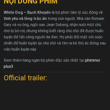
NỘI DUNG PHIM
White Dog – Bạch Khuyển
là bộ phim tâm lý xúc động về
tình yêu và lòng trắc ẩn
trong con người. Nhà văn Romain
Gary và vợ ông, ngôi sao Jean Seberg, nhận nuôi một chú
chó bị bỏ rơi, nhưng không biết rằng chú chó đã được huấn
luyện để tấn công người da đen. Họ phải đối mặt với cuộc
chiến để huấn luyện lại chú chó và tìm ra kẻ thủ ác đứng sau
việc huấn luyện này.
Xem thêm hàng ngàn bộ phim đặc sắc nhất tại
phimmoi
plus3
Official trailer: