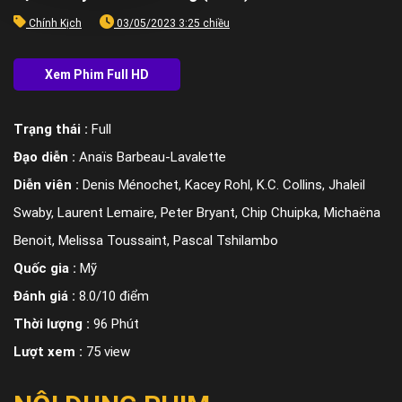
Chính Kịch
03/05/2023 3:25 chiều
Trạng thái :
Full
Đạo diễn :
Anaïs Barbeau-Lavalette
Diễn viên :
Denis Ménochet, Kacey Rohl, K.C. Collins, Jhaleil
Swaby, Laurent Lemaire, Peter Bryant, Chip Chuipka, Michaëna
Benoit, Melissa Toussaint, Pascal Tshilambo
Quốc gia :
Mỹ
Đánh giá :
8.0/10 điểm
Thời lượng :
96 Phút
Lượt xem :
75 view