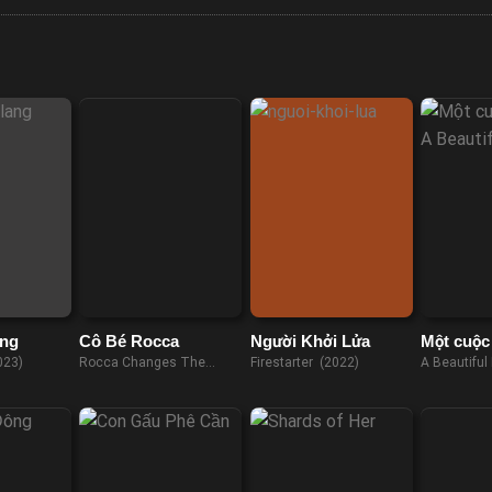
ng
Cô Bé Rocca
Người Khởi Lửa
Một cuộc
023)
Rocca Changes The
Firestarter (2022)
A Beautiful
World (2019)