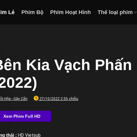
im Lẻ
Phim Bộ
Phim Hoạt Hình
Thể loại phim
Bên Kia Vạch Phấn 
(2022)
ồi Hộp - Gây Cấn
27/10/2022 2:55 chiều
ng thái :
HD Vietsub