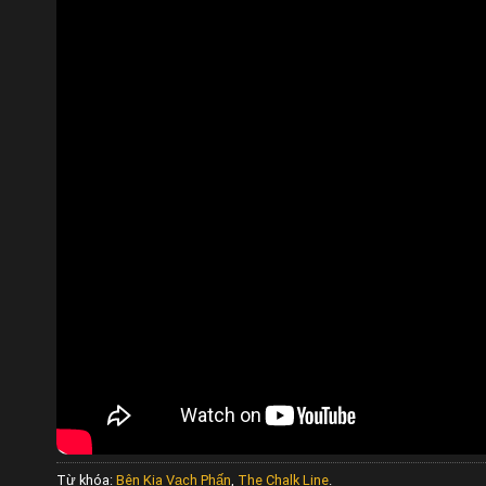
Từ khóa:
Bên Kia Vạch Phấn
,
The Chalk Line
.