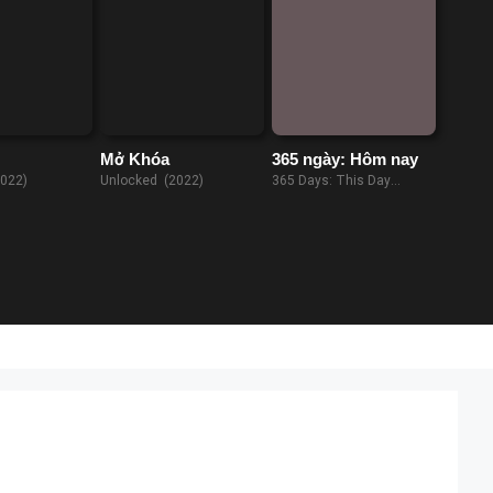
Mở Khóa
365 ngày: Hôm nay
2022)
Unlocked (2022)
365 Days: This Day
(2022)