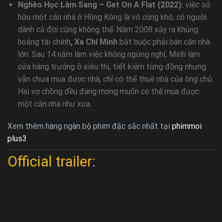
Nghèo Học Làm Sang – Get On A Flat (2022):
việc sở
hữu một căn nhà ở Hồng Kông là vô cùng khó, có người
dành cả đời cũng không thể. Năm 2008 xảy ra khủng
hoảng tài chính
, Xa Chí Minh
bắt buộc phải bán căn nhà
lớn. Sau 14 năm làm việc không ngừng nghỉ, Minh làm
cửa hàng trưởng ở siêu thị, tiết kiệm từng đồng nhưng
vẫn chưa mua được nhà, chỉ có thể thuê nhà của ông chủ.
Hai vợ chồng đều đang mong muốn có thể mua được
một căn nhà như xưa.
Xem thêm hàng ngàn bộ phim đặc sắc nhất tại
phimmoi
plus3
Official trailer: