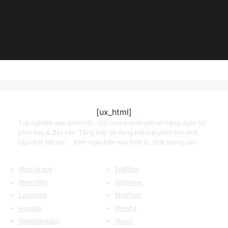
(2023)
(2017)
Pop (2024)