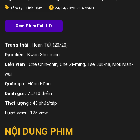
Tâm Lý - Tình Cảm
24/04/2023 6:34 chiều
Trạng thái :
Hoàn Tất (20/20)
Đạo diễn :
Kwan Shu-ming
Diễn viên :
Che Chin-chin, Che Zi-ming, Tse Juk-ha, Mok Man-
wai
Quốc gia :
Hồng Kông
Đánh giá :
7.5/10 điểm
Thời lượng :
45 phút/tập
Lượt xem :
125 view
NỘI DUNG PHIM