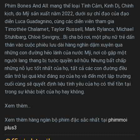
Phim Bones And All: mang thể loại Tình Cảm, Kinh Dị, Chính
kịch, do Mỹ sản xuất năm 2022, dưới sự chỉ đạo của đạo
diễn Luca Guadagnino, cùng các diễn viên tham gia
Timothée Chalamet, Taylor Russell, Mark Rylance, Michael
Stuhlbarg, Chloë Sevigny,…Bị cha bỏ rơi, một phụ nữ trẻ dấn
thân vào cuộc phiêu lưu dài hàng nghìn dặm xuyên qua
những con đường hẻo lánh của nước Mỹ, nơi cô gặp một
người lang thang bị tước quyền sở hữu. Nhưng bất chấp
những nỗ lực tốt nhất của họ, tất cả các con đường đều
dẫn trở lại quá khứ đáng sợ của họ và đến một lập trường
cuối cùng sẽ quyết định liệu tình yêu của họ có thể tồn tại
trong sự khác biệt của họ hay không.
Xem thêm…
Xem thêm hàng ngàn bộ phim đặc sắc nhất tại
phimmoi
plus3