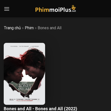
Skip
to
content
Trang chủ
»
Phim
»
Bones and All
Bones and All - Bones and All (2022)