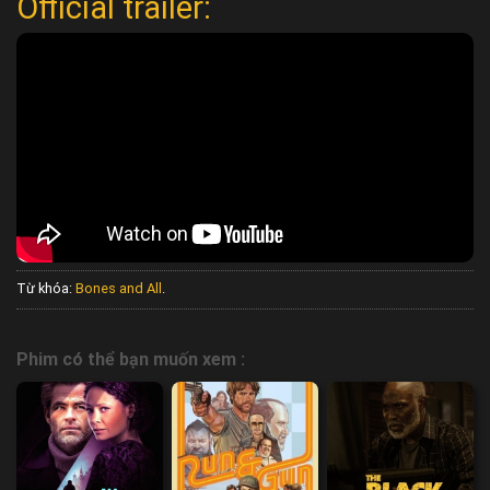
Official trailer:
Từ khóa:
Bones and All
.
Phim có thể bạn muốn xem :