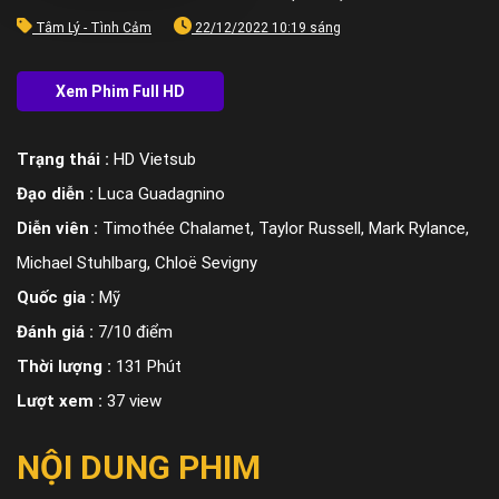
Tâm Lý - Tình Cảm
22/12/2022 10:19 sáng
Trạng thái :
HD Vietsub
Đạo diễn :
Luca Guadagnino
Diễn viên :
Timothée Chalamet, Taylor Russell, Mark Rylance,
Michael Stuhlbarg, Chloë Sevigny
Quốc gia :
Mỹ
Đánh giá :
7/10 điểm
Thời lượng :
131 Phút
Lượt xem :
37 view
NỘI DUNG PHIM