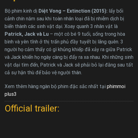
Bộ phim kinh dị
Diệt Vong – Extinction (2015):
lấy bối
cảnh chín năm sau khi toàn nhân loại đã bị nhiễm dịch bị
biến thành các sinh vật dại. Xoay quanh 3 nhân vật là
Patrick, Jack và Lu
– một cô bé 9 tuổi, sống trong hòa
bình và yên tĩnh ở thị trấn phủ đầy tuyết bị lãng quên. 3
người họ cảm thấy có gì khủng khiếp đã xảy ra giữa Patrick
và Jack khiến họ ngày càng bị đẩy ra xa nhau. Khi những sinh
vật dại tìm đến, Patrick và Jack sẽ phải bỏ lại đằng sau tất
cả sự hận thù để bảo vệ người thân.
Xem thêm hàng ngàn bộ phim đặc sắc nhất tại
phimmoi
plus3
Official trailer: