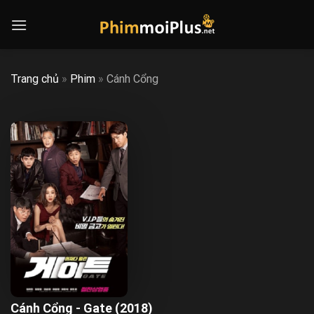
Skip
to
content
Trang chủ
»
Phim
»
Cánh Cổng
Cánh Cổng - Gate (2018)