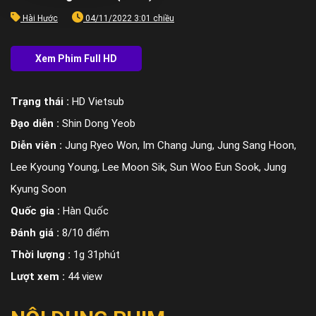
Hài Hước
04/11/2022 3:01 chiều
Trạng thái :
HD Vietsub
Đạo diễn :
Shin Dong Yeob
Diễn viên :
Jung Ryeo Won, Im Chang Jung, Jung Sang Hoon,
Lee Kyoung Young, Lee Moon Sik, Sun Woo Eun Sook, Jung
Kyung Soon
Quốc gia :
Hàn Quốc
Đánh giá :
8/10 điểm
Thời lượng :
1g 31phút
Lượt xem :
44 view