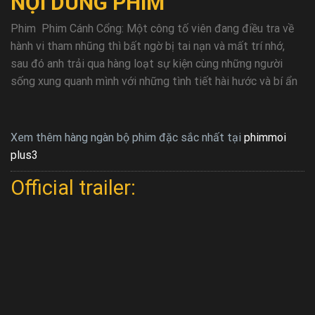
NỘI DUNG PHIM
Phim Phim Cánh Cổng: Một công tố viên đang điều tra về
hành vi tham nhũng thì bất ngờ bị tai nạn và mất trí nhớ,
sau đó anh trải qua hàng loạt sự kiện cùng những người
sống xung quanh mình với những tình tiết hài hước và bí ẩn
Xem thêm hàng ngàn bộ phim đặc sắc nhất tại
phimmoi
plus3
Official trailer: