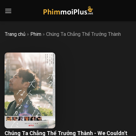
Skip
to
content
Trang chủ
»
Phim
»
Chúng Ta Chẳng Thể Trưởng Thành
Chúng Ta Chẳng Thể Trưởng Thành - We Couldn't