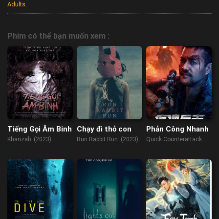
Adults
.
Phim có thể bạn muốn xem :
Tiếng Gọi Âm Binh
Chạy đi thỏ con
Phản Công Nhanh
Khanzab (2023)
Run Rabbit Run (2023)
Quick Counterattack
(2023)