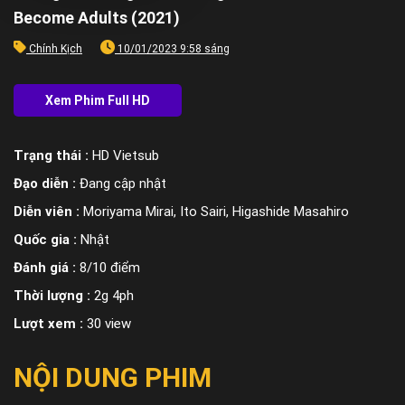
Become Adults (2021)
Chính Kịch
10/01/2023 9:58 sáng
Trạng thái :
HD Vietsub
Đạo diễn :
Đang cập nhật
Diễn viên :
Moriyama Mirai, Ito Sairi, Higashide Masahiro
Quốc gia :
Nhật
Đánh giá :
8/10 điểm
Thời lượng :
2g 4ph
Lượt xem :
30 view
NỘI DUNG PHIM