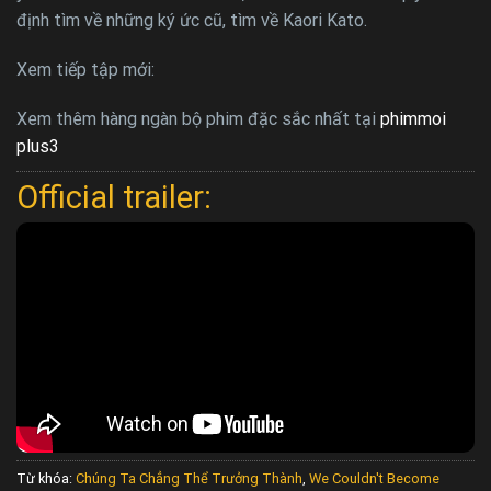
định tìm về những ký ức cũ, tìm về Kaori Kato.
Xem tiếp tập mới:
Xem thêm hàng ngàn bộ phim đặc sắc nhất tại
phimmoi
plus3
Official trailer:
Từ khóa:
Chúng Ta Chẳng Thể Trưởng Thành
,
We Couldn't Become