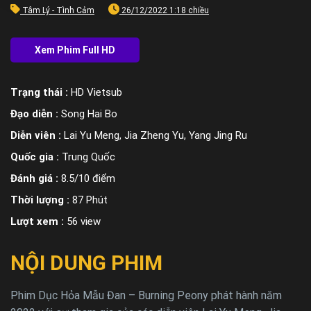
Tâm Lý - Tình Cảm
26/12/2022 1:18 chiều
Trạng thái :
HD Vietsub
Đạo diễn :
Song Hai Bo
Diễn viên :
Lai Yu Meng, Jia Zheng Yu, Yang Jing Ru
Quốc gia :
Trung Quốc
Đánh giá :
8.5/10 điểm
Thời lượng :
87 Phút
Lượt xem :
56 view
NỘI DUNG PHIM
Phim Dục Hỏa Mẫu Đan – Burning Peony phát hành năm