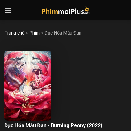
Skip
to
content
Trang chủ
»
Phim
»
Dục Hỏa Mẫu Đan
Dục Hỏa Mẫu Đan - Burning Peony (2022)