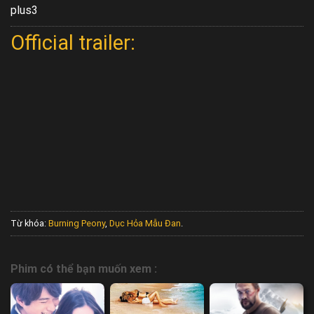
plus3
Official trailer:
Từ khóa:
Burning Peony
,
Dục Hỏa Mẫu Đan
.
Phim có thể bạn muốn xem :