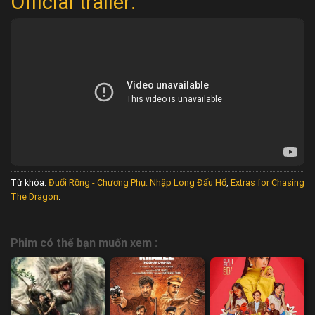
Official trailer:
Từ khóa:
Đuổi Rồng - Chương Phụ: Nhập Long Đấu Hổ
,
Extras for Chasing
The Dragon
.
Phim có thể bạn muốn xem :