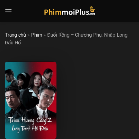
Skip
to
content
Trang chủ
»
Phim
»
Đuổi Rồng – Chương Phụ: Nhập Long
Đấu Hổ