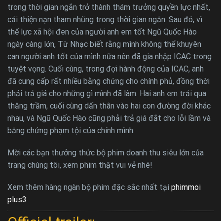
trong thời gian ngắn trở thành thám trưởng quyền lực nhất,
cải thiện nạn tham nhũng trong thời gian ngắn. Sau đó, vì
thế lực xã hội đen của người anh em tốt Ngũ Quốc Hào
ngày càng lớn, Từ Nhạc biết rằng mình không thể khuyên
can người anh tốt của mình nữa nên đã gia nhập ICAC trong
tuyệt vọng. Cuối cùng, trong đợi hành động của ICAC, anh
đã cung cấp rất nhiều bằng chứng cho chính phủ, đồng thời
phải trả giá cho những gì mình đã làm. Hai anh em trải qua
thăng trầm, cuối cùng dấn thân vào hai con đường đời khác
nhau, và Ngũ Quốc Hào cũng phải trả giá đắt cho lỗi lầm và
bằng chứng phạm tội của chính mình.
Mời các bạn thưởng thức bộ phim doanh thu siêu lớn của
trang chúng tôi, xem phim thật vui vẻ nhé!
Xem thêm hàng ngàn bộ phim đặc sắc nhất tại
phimmoi
plus3