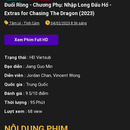
Đuổi Rồng - Chương Phụ: Nhập Long Đấu Hổ -
Extras for Chasing The Dragon (2023)
Tâm Lý - Tình Cảm
04/02/2023 8:36 sáng
Trạng thái :
HD Vietsub
Đạo diễn :
Jiang Guo Min
Diễn viên :
Jordan Chan, Vincent Wong
Quốc gia :
Trung Quốc
Đánh giá :
9.5/10 điểm
Thời lượng :
95 Phút
Lượt xem :
68 view
NỘI DUNG PHIM