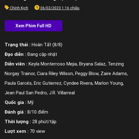
Chính Kịch
06/02/2023 1:16 chiều
Trạng thái :
Hoàn Tất (8/8)
Đạo diễn :
Đang cập nhật
Diễn viên :
Keyla Monterroso Mejia, Bryana Salaz, Tenzing
Norgay Trainor, Ciara Riley Wilson, Peggy Blow, Zaire Adams,
Paula Garcés, Eric Gutierrez, Cyndee Rivera, Marlon Young,
Jean Paul San Pedro, J.R. Villarreal
Quốc gia :
Mỹ
Đánh giá :
8/10 điểm
Thời lượng :
28 phút/tập
Lượt xem :
70 view