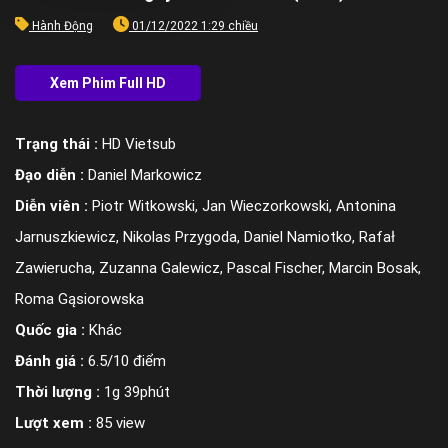
Hành Động
01/12/2022 1:29 chiều
Trạng thái :
HD Vietsub
Đạo diễn :
Daniel Markowicz
Diễn viên :
Piotr Witkowski, Jan Wieczorkowski, Antonina
Jarnuszkiewicz, Nikolas Przygoda, Daniel Namiotko, Rafał
Zawierucha, Zuzanna Galewicz, Pascal Fischer, Marcin Bosak,
Roma Gąsiorowska
Quốc gia :
Khác
Đánh giá :
6.5/10 điểm
Thời lượng :
1g 39phút
Lượt xem :
85 view