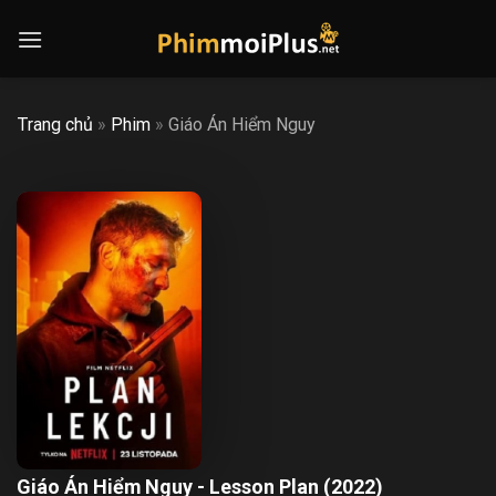
Skip
to
content
Trang chủ
»
Phim
»
Giáo Án Hiểm Nguy
Giáo Án Hiểm Nguy - Lesson Plan (2022)