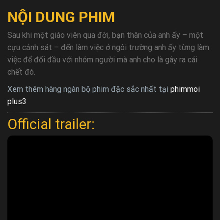
NỘI DUNG PHIM
Sau khi một giáo viên qua đời, bạn thân của anh ấy – một
cựu cảnh sát – đến làm việc ở ngôi trường anh ấy từng làm
việc để đối đầu với nhóm người mà anh cho là gây ra cái
chết đó.
Xem thêm hàng ngàn bộ phim đặc sắc nhất tại
phimmoi
plus3
Official trailer: