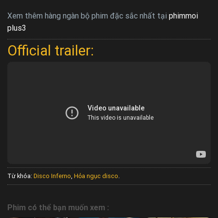
Xem thêm hàng ngàn bộ phim đặc sắc nhất tại
phimmoi
plus3
Official trailer:
Từ khóa:
Disco Inferno
,
Hỏa ngục disco
.
Phim có thể bạn muốn xem :