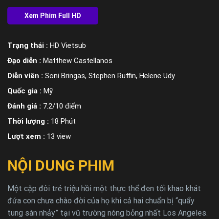
Trạng thái :
HD Vietsub
Đạo diễn :
Matthew Castellanos
Diễn viên :
Soni Bringas, Stephen Ruffin, Helene Udy
Quốc gia :
Mỹ
Đánh giá :
7.2/10 điểm
Thời lượng :
18 Phút
Lượt xem :
13 view
NỘI DUNG PHIM
Một cặp đôi trẻ triệu hồi một thực thể đen tối khao khát
đứa con chưa chào đời của họ khi cả hai chuẩn bị “quẩy
tung sàn nhảy” tại vũ trường nóng bỏng nhất Los Angeles.