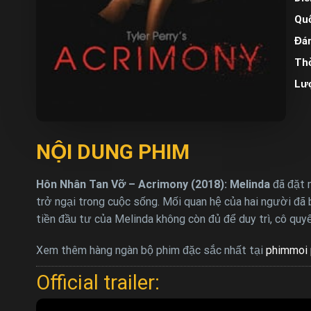
Quố
Đán
Thờ
Lư
NỘI DUNG PHIM
Hôn Nhân Tan Vỡ – Acrimony (2018):
Melinda
đã đặt n
trở ngại trong cuộc sống. Mối quan hệ của hai người đã
tiền đầu tư của Melinda không còn đủ để duy trì, cô qu
Xem thêm hàng ngàn bộ phim đặc sắc nhất tại
phimmoi 
Official trailer: