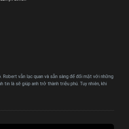
đó. Robert vẫn lạc quan và sẵn sàng để đối mặt với những
tin là sẽ giúp anh trở thành triệu phú. Tuy nhiên, khi