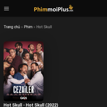
Skip
to
content
Trang chủ
»
Phim
»
Hot Skull
Hot Skull - Hot Skull (2022)