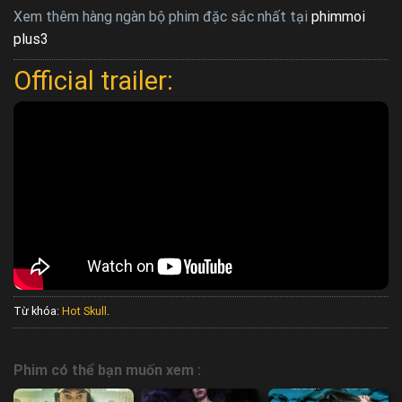
Xem thêm hàng ngàn bộ phim đặc sắc nhất tại
phimmoi
plus3
Official trailer:
Từ khóa:
Hot Skull
.
Phim có thể bạn muốn xem :