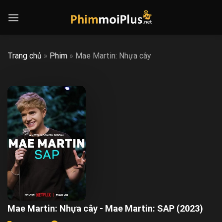
Skip
to
content
Trang chủ
»
Phim
»
Mae Martin: Nhựa cây
Mae Martin: Nhựa cây - Mae Martin: SAP (2023)