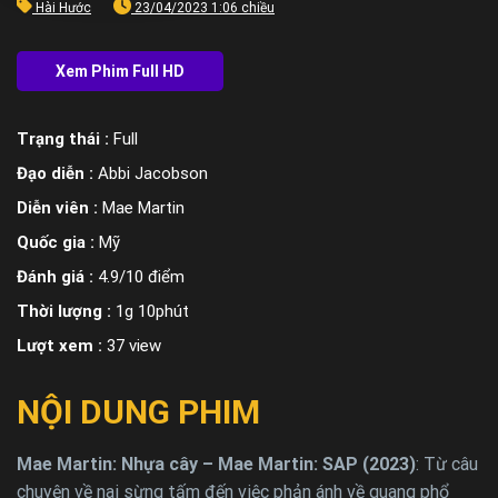
Hài Hước
23/04/2023 1:06 chiều
Trạng thái :
Full
Đạo diễn :
Abbi Jacobson
Diễn viên :
Mae Martin
Quốc gia :
Mỹ
Đánh giá :
4.9/10 điểm
Thời lượng :
1g 10phút
Lượt xem :
37 view
NỘI DUNG PHIM
Mae Martin: Nhựa cây – Mae Martin: SAP (2023)
: Từ câu
chuyện về nai sừng tấm đến việc phản ánh về quang phổ