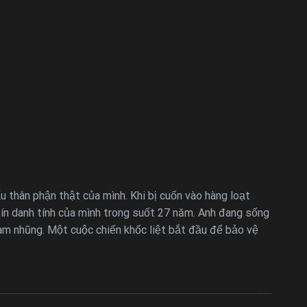
thân phận thật của mình. Khi bị cuốn vào hàng loạt
kín danh tính của mình trong suốt 27 năm. Anh đang sống
ham nhũng. Một cuộc chiến khốc liệt bắt đầu để bảo vệ