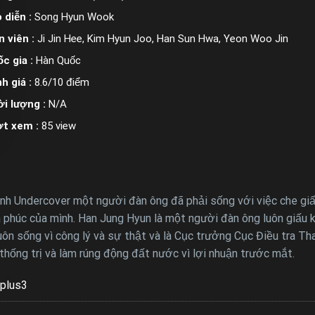
 diễn :
Song Hyun Wook
n viên :
Ji Jin Hee, Kim Hyun Joo, Han Sun Hwa, Yeon Woo Jin
c gia :
Hàn Quốc
h giá :
8.6/10 điểm
i lượng :
N/A
ợt xem :
85 view
 Undercover một người đàn ông đã phải sống với việc che giấu 
h phúc của mình. Han Jung Hyun là một người đàn ông luôn giấu 
uôn sống vì công lý và sự thật và là Cục trưởng Cục Điều tra T
 thống trị và làm rúng động đất nước vì lợi nhuận trước mắt.
plus3