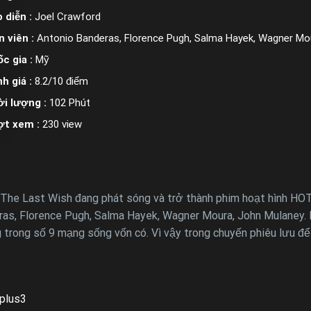
 diễn :
Joel Crawford
n viên :
Antonio Banderas, Florence Pugh, Salma Hayek, Wagner Mo
c gia :
Mỹ
h giá :
8.2/10 điểm
i lượng :
102 Phút
ợt xem :
230 view
The Last Wish đang phát sóng và trở thành phim hoạt hình HOT
ras, Florence Pugh, Salma Hayek, Wagner Moura, John Mulaney. 
trong số 9 mạng sống vốn có. Vì vậy trong chuyến phiêu lưu để
plus3