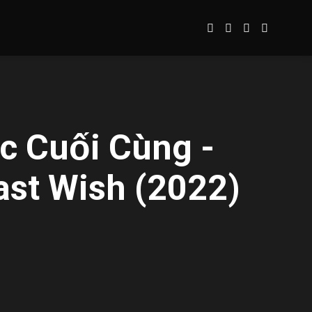
c Cuối Cùng -
ast Wish (2022)