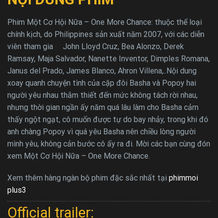
Phim Một Cơ Hội Nữa – One More Chance: thuộc thể loại
chính kịch, do Philippines sản xuất năm 2007, với các diễn
viên tham gia John Lloyd Cruz, Bea Alonzo, Derek
Ramsay, Maja Salvador, Nanette Inventor, Dimples Romana,
Janus del Prado, James Blanco, Ahron Villena,..Nội dung
xoay quanh chuyện tình của cặp đôi Basha và Popoy hai
người yêu nhau thắm thiết đến mức không tách rời nhau,
nhưng thời gian ngần ấy năm quá lâu làm cho Basha cảm
thấy ngột ngạt, cô muốn được tự do bay nhảy, trong khi đó
anh chàng Popoy vì quá yêu Basha nên chiều lòng người
mình yêu, không cản bước cô ấy ra đi. Mời các bạn cùng đón
xem Một Cơ Hội Nữa – One More Chance.
Xem thêm hàng ngàn bộ phim đặc sắc nhất tại
phimmoi
plus3
Official trailer: