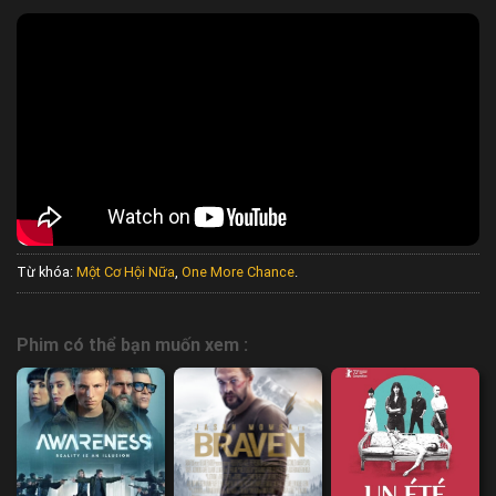
Từ khóa:
Một Cơ Hội Nữa
,
One More Chance
.
Phim có thể bạn muốn xem :