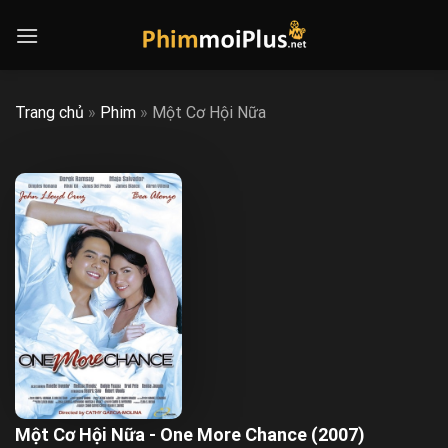
Skip
to
content
Trang chủ
»
Phim
»
Một Cơ Hội Nữa
Một Cơ Hội Nữa - One More Chance (2007)