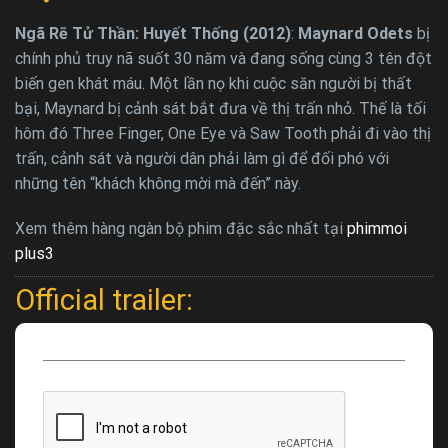
Ngã Rẽ Tử Thần: Huyết Thống (2012)
:
Maynard Odets
bị
chính phủ truy nã suốt 30 năm và đang sống cùng 3 tên đột
biến gen khát máu. Một lần nọ khi cuộc săn người bị thất
bại, Maynard bị cảnh sát bắt đưa về thị trấn nhỏ. Thế là tối
hôm đó Three Finger, One Eye và Saw Tooth phải đi vào thị
trấn, cảnh sát và người dân phải làm gì để đối phó với
những tên “khách không mời mà đến” này.
Xem thêm hàng ngàn bộ phim đặc sắc nhất tại
phimmoi
plus3
Official trailer: