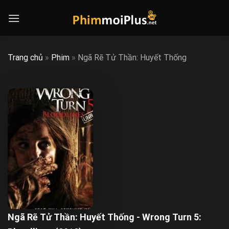
Skip
to
content
Trang chủ
»
Phim
»
Ngã Rẽ Tử Thần: Huyết Thống
Ngã Rẽ Tử Thần: Huyết Thống - Wrong Turn 5: