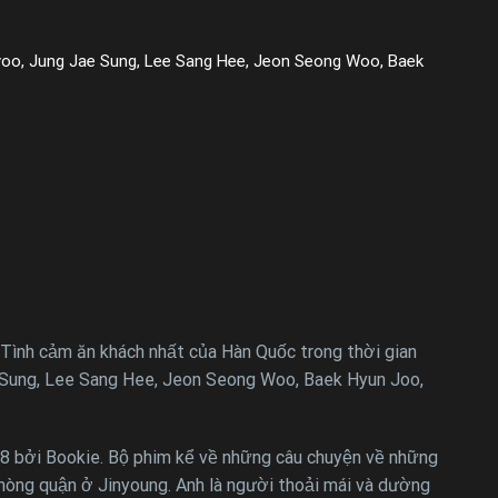
yoo, Jung Jae Sung, Lee Sang Hee, Jeon Seong Woo, Baek
 Tình cảm ăn khách nhất của Hàn Quốc trong thời gian
e Sung, Lee Sang Hee, Jeon Seong Woo, Baek Hyun Joo,
8 bởi Bookie. Bộ phim kể về những câu chuyện về những
hòng quận ở Jinyoung. Anh là người thoải mái và dường