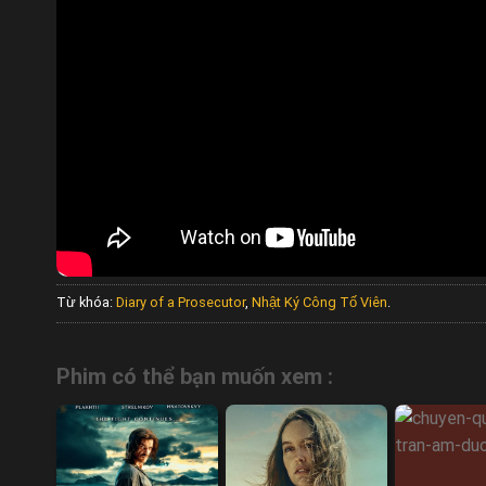
Từ khóa:
Diary of a Prosecutor
,
Nhật Ký Công Tố Viên
.
Phim có thể bạn muốn xem :