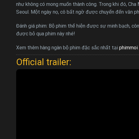
như không có mong muốn thành công. Trong khi đó, Cha 
Seoul. Một ngày nọ, cô bất ngờ được chuyển đến văn phò
Đánh giá phim: Bộ phim thể hiện được sự minh bạch, côn
được bỏ qua phim này nhé!
Xem thêm hàng ngàn bộ phim đặc sắc nhất tại
phimmoi 
Official trailer: