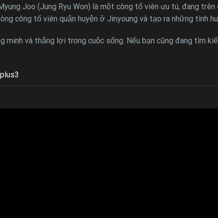
Myung Joo (Jung Ryu Won) là một công tố viên ưu tú, đang trên
ng công tố viên quận huyện ở Jinyoung và tạo ra những tình hu
g minh và thắng lợi trong cuộc sống. Nếu bạn cũng đang tìm kiế
plus3