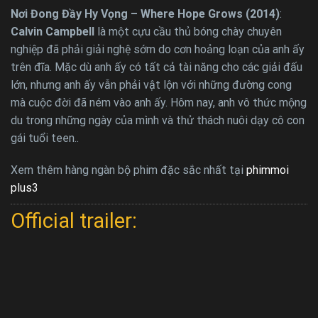
Nơi Đong Đầy Hy Vọng – Where Hope Grows (2014)
:
Calvin Campbell
là một cựu cầu thủ bóng chày chuyên
nghiệp đã phải giải nghệ sớm do cơn hoảng loạn của anh ấy
trên đĩa. Mặc dù anh ấy có tất cả tài năng cho các giải đấu
lớn, nhưng anh ấy vẫn phải vật lộn với những đường cong
mà cuộc đời đã ném vào anh ấy. Hôm nay, anh vô thức mộng
du trong những ngày của mình và thử thách nuôi dạy cô con
gái tuổi teen..
Xem thêm hàng ngàn bộ phim đặc sắc nhất tại
phimmoi
plus3
Official trailer: