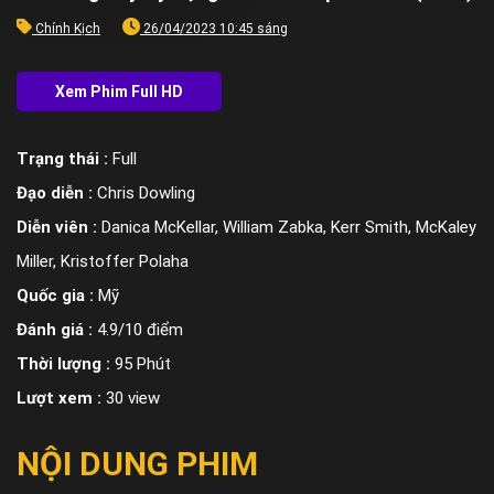
Chính Kịch
26/04/2023 10:45 sáng
Trạng thái :
Full
Đạo diễn :
Chris Dowling
Diễn viên :
Danica McKellar, William Zabka, Kerr Smith, McKaley
Miller, Kristoffer Polaha
Quốc gia :
Mỹ
Đánh giá :
4.9/10 điểm
Thời lượng :
95 Phút
Lượt xem :
30 view
NỘI DUNG PHIM