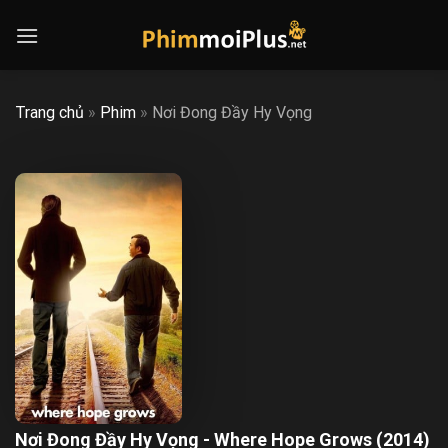
Skip
to
content
Trang chủ
»
Phim
»
Nơi Đong Đầy Hy Vọng
Nơi Đong Đầy Hy Vọng - Where Hope Grows (2014)