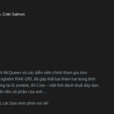
, Colin Salmon
ark McQueen và các diễn viên chính tham gia như
nghiệm RAK-295, đã gặp thất bại thảm hại trong thời
g lại lũ zombie, thì Cole – một lính đánh thuê dày dạn,
 gắn liền số phận của anh…
úc các bạn xem phim vui vẻ!