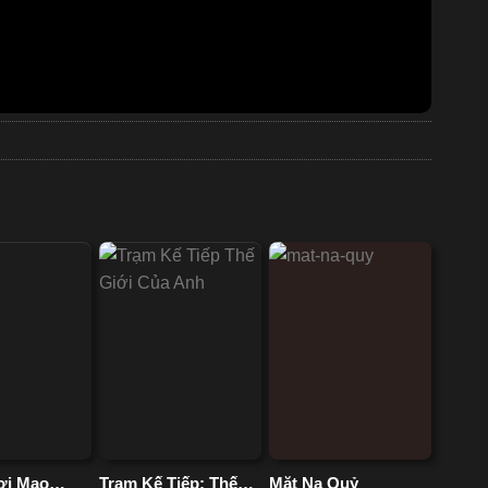
ơi Mạo
Trạm Kế Tiếp: Thế
Mặt Nạ Quỷ