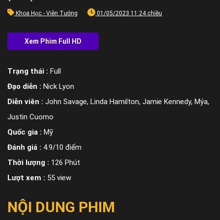
Khoa Học - Viễn Tưởng
01/05/2023 11:24 chiều
Trạng thái :
Full
Đạo diễn :
Nick Lyon
Diễn viên :
John Savage, Linda Hamilton, Jamie Kennedy, Mýa,
Justin Cuomo
Quốc gia :
Mỹ
Đánh giá :
4.9/10 điểm
Thời lượng :
126 Phút
Lượt xem :
55 view
NỘI DUNG PHIM