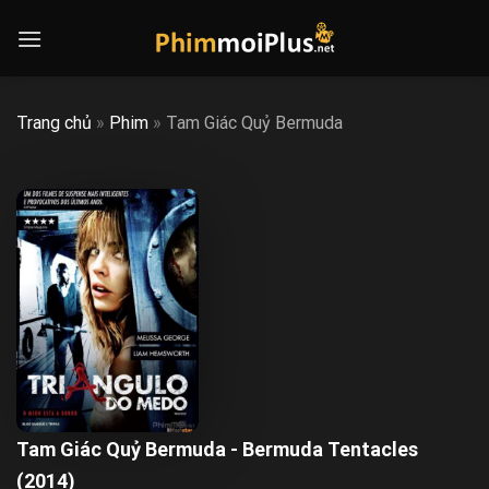
Skip
to
content
Trang chủ
»
Phim
»
Tam Giác Quỷ Bermuda
Tam Giác Quỷ Bermuda - Bermuda Tentacles
(2014)