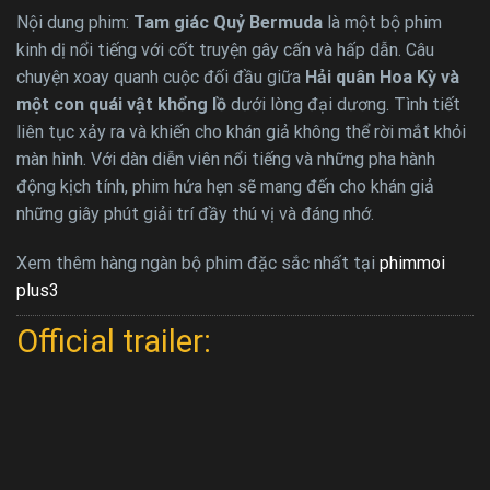
Nội dung phim:
Tam giác Quỷ Bermuda
là một bộ phim
kinh dị nổi tiếng với cốt truyện gây cấn và hấp dẫn. Câu
chuyện xoay quanh cuộc đối đầu giữa
Hải quân Hoa Kỳ và
một con quái vật khổng lồ
dưới lòng đại dương. Tình tiết
liên tục xảy ra và khiến cho khán giả không thể rời mắt khỏi
màn hình. Với dàn diễn viên nổi tiếng và những pha hành
động kịch tính, phim hứa hẹn sẽ mang đến cho khán giả
những giây phút giải trí đầy thú vị và đáng nhớ.
Xem thêm hàng ngàn bộ phim đặc sắc nhất tại
phimmoi
plus3
Official trailer: